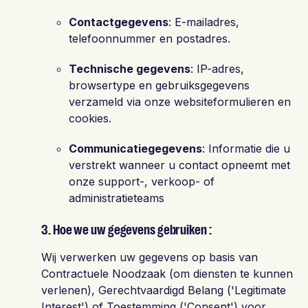
Contactgegevens
: E-mailadres,
telefoonnummer en postadres.
Technische gegevens
: IP-adres,
browsertype en gebruiksgegevens
verzameld via onze
we
bsiteformulieren en
cookies.
C
o
mm
unicatiegegevens
: Informatie die u
verstrekt wanneer u contact opneemt met
onze
support-, verkoop- of
administratieteams
3. Hoe we uw gegevens gebruiken :
Wij verwerken uw gegevens op basis van
Contractuele Noodzaak (om diensten te kunnen
verlenen), Gerechtvaardigd Belang ('Legitimate
Interest') of Toestemming ('Consent') voor