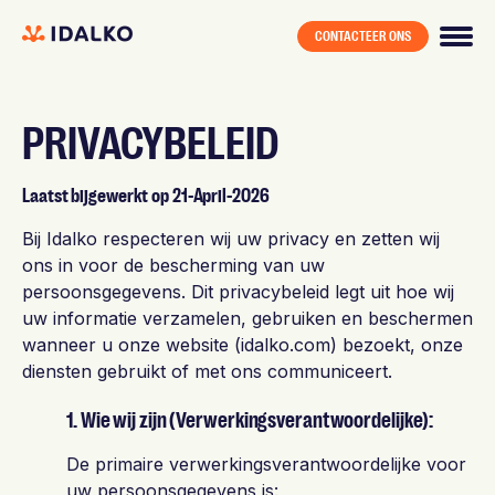
CONTACTEER ONS
PRIVACYBELEID
Laatst bijgewerkt op 21-April-2026
Bij Idalko respecteren wij uw privacy en zetten wij
ons in voor de bescherming van uw
persoonsgegevens. Dit privacybeleid legt uit hoe wij
uw informatie verzamelen, gebruiken en beschermen
wanneer u onze website (idalko.com) bezoekt, onze
diensten gebruikt of met ons communiceert.
1. Wie wij zijn (Verwerkingsverantwoordelijke):
De primaire verwerkingsverantwoordelijke voor
uw persoonsgegevens is: