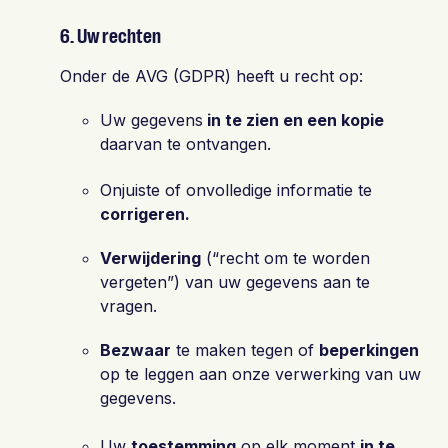
6. Uw rechten
Onder de AVG (GDPR) heeft u recht op:
Uw gegevens
in te zien en een kopie
daarvan te ontvangen.
Onjuiste of onvolledige informatie te
corrigeren.
Verwijdering
(“recht om te worden
vergeten”) van uw gegevens aan te
vragen.
Bezwaar
te maken tegen of
beperkingen
op te leggen aan onze verwerking van uw
gegevens.
Uw
toestemming
op elk moment
in te