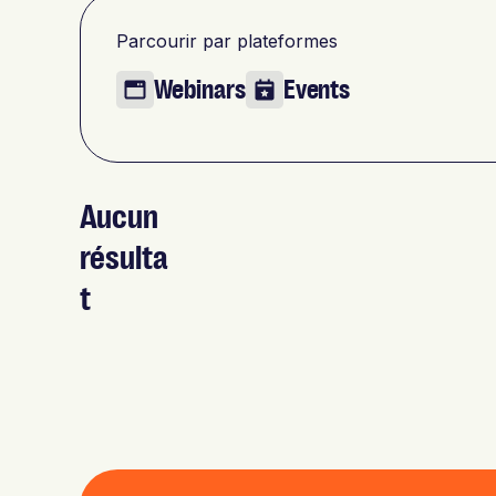
Parcourir par plateformes
Webinars
Events
Aucun
résulta
t