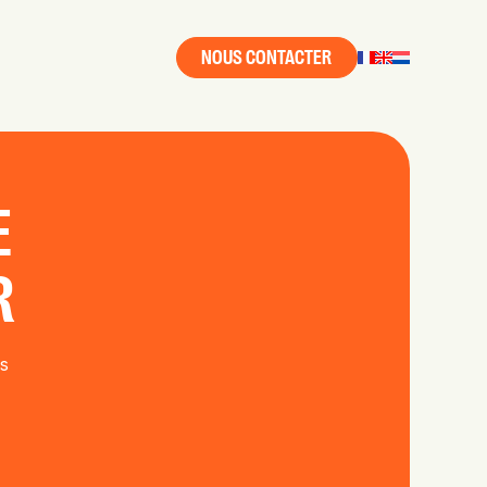
NOUS CONTACTER
E
R
s