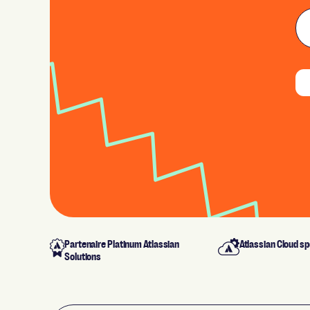
Partenaire Platinum Atlassian
Atlassian Cloud sp
Solutions