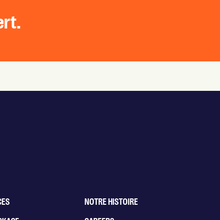
ert.
CES
NOTRE HISTOIRE