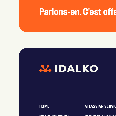
Parlons-en. C'est off
HOME
ATLASSIAN SERVI